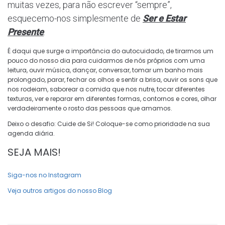
muitas vezes, para não escrever “sempre”,
esquecemo-nos simplesmente de
Ser e Estar
Presente
.
É daqui que surge a importância do autocuidado, de tirarmos um
pouco do nosso dia para cuidarmos de nós próprios com uma
leitura, ouvir música, dançar, conversar, tomar um banho mais
prolongado, parar, fechar os olhos e sentir a brisa, ouvir os sons que
nos rodeiam, saborear a comida que nos nutre, tocar diferentes
texturas, ver e reparar em diferentes formas, contornos e cores, olhar
verdadeiramente o rosto das pessoas que amamos.
Deixo o desafio: Cuide de Si! Coloque-se como prioridade na sua
agenda diária.
SEJA MAIS!
Siga-nos no Instagram
Veja outros artigos do nosso Blog