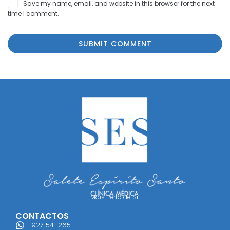
Save my name, email, and website in this browser for the next
time I comment.
Mais Perto de Si!
CONTACTOS
927 541 265