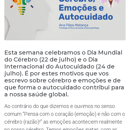
Esta semana celebramos o Dia Mundial
do Cérebro (22 de julho) e o Dia
Internacional do Autocuidado (24 de
julho). É por estes motivos que vos
escrevo sobre cérebro e emoções e de
que forma o autocuidado contribui para
a nossa saúde global.
Ao contrário do que dizemos e ouvimos no senso
comum “Pensa com o coração (emoção) e não com o
cérebro (razão)!” as emoções acontecem realmente
no nosso cérebro. Temos emoções inatas, com as