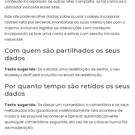
conteúdo incorporado de outros sites comporta-se tal como se o
utilizador visitasse esses sites.
Este site pode recolher dados sobre si, usar cookies, incorporar
rastreio feito por terceiros, monitorizar as suas interacções com o
mesmo, incluindo registar as interacções com conteúdo
incorporado se tiver uma conta e estiver com sessão iniciada
nesse site.
Com quem são partilhados os seus
dados
Texto sugerido:
Se solicitar uma redefinição de senha, o seu
endereço de IP será incluído no email de redefinição.
Por quanto tempo são retidos os seus
dados
Texto sugerido:
Se deixar um comentário, o comentário e os seus
metadados são guardados indefinidamente. Isto acontece de
modo a ser possível reconhecer e aprovar automaticamente
quaisquer comentários seguintes, em vez de os colocar numa fila
de moderação.