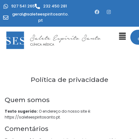
927 541 265
232 450 281
geral@saleteespiritosanto.
pt
Política de privacidade
Quem somos
Texto sugerido:
O endereço do nosso site é:
https://saleteespiritosanto.pt.
Comentários