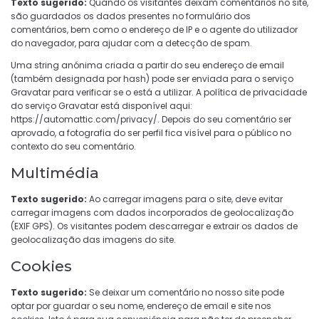
Texto sugerido:
Quando os visitantes deixam comentários no site,
são guardados os dados presentes no formulário dos
comentários, bem como o endereço de IP e o agente do utilizador
do navegador, para ajudar com a detecção de spam.
Uma string anónima criada a partir do seu endereço de email
(também designada por hash) pode ser enviada para o serviço
Gravatar para verificar se o está a utilizar. A política de privacidade
do serviço Gravatar está disponível aqui:
https://automattic.com/privacy/. Depois do seu comentário ser
aprovado, a fotografia do ser perfil fica visível para o público no
contexto do seu comentário.
Multimédia
Texto sugerido:
Ao carregar imagens para o site, deve evitar
carregar imagens com dados incorporados de geolocalização
(EXIF GPS). Os visitantes podem descarregar e extrair os dados de
geolocalização das imagens do site.
Cookies
Texto sugerido:
Se deixar um comentário no nosso site pode
optar por guardar o seu nome, endereço de email e site nos