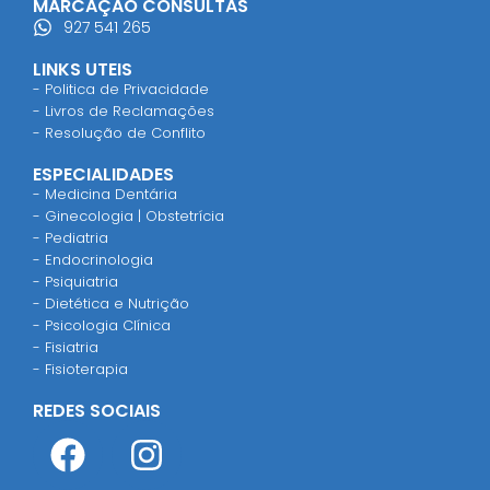
MARCAÇÃO CONSULTAS
927 541 265
LINKS UTEIS
- Politica de Privacidade
- Livros de Reclamações
- Resolução de Conflito
ESPECIALIDADES
- Medicina Dentária
- Ginecologia | Obstetrícia
- Pediatria
- Endocrinologia
- Psiquiatria
- Dietética e Nutrição
- Psicologia Clínica
- Fisiatria
- Fisioterapia
REDES SOCIAIS