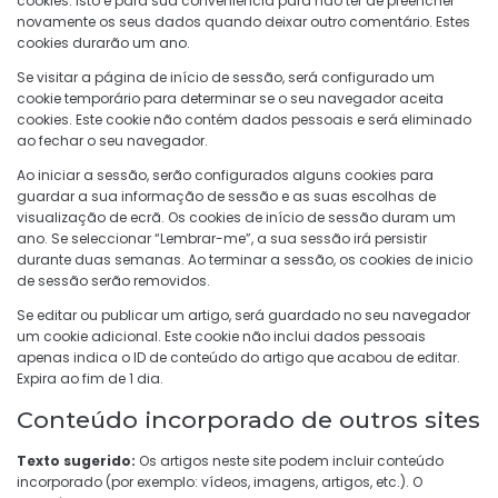
cookies. Isto é para sua conveniência para não ter de preencher
novamente os seus dados quando deixar outro comentário. Estes
cookies durarão um ano.
Se visitar a página de início de sessão, será configurado um
cookie temporário para determinar se o seu navegador aceita
cookies. Este cookie não contém dados pessoais e será eliminado
ao fechar o seu navegador.
Ao iniciar a sessão, serão configurados alguns cookies para
guardar a sua informação de sessão e as suas escolhas de
visualização de ecrã. Os cookies de início de sessão duram um
ano. Se seleccionar “Lembrar-me”, a sua sessão irá persistir
durante duas semanas. Ao terminar a sessão, os cookies de inicio
de sessão serão removidos.
Se editar ou publicar um artigo, será guardado no seu navegador
um cookie adicional. Este cookie não inclui dados pessoais
apenas indica o ID de conteúdo do artigo que acabou de editar.
Expira ao fim de 1 dia.
Conteúdo incorporado de outros sites
Texto sugerido:
Os artigos neste site podem incluir conteúdo
incorporado (por exemplo: vídeos, imagens, artigos, etc.). O