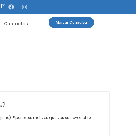
.pt
Marcar Consulta
Contactos
e?
ulho). É por estes motivos que vos escrevo sobre