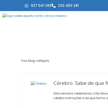
927 541 265
232 450 281
Your blog category
Cérebro. Sabe de que f
Esta semana celebramos o Dia Mundial
cérebro e emoções e de que forma o 