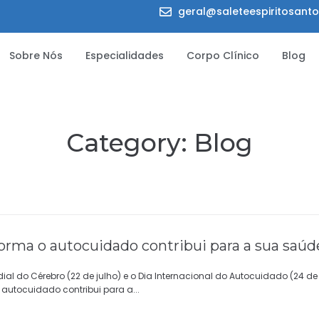
geral@saleteespiritosanto
Sobre Nós
Especialidades
Corpo Clínico
Blog
Category:
Blog
orma o autocuidado contribui para a sua saúd
 do Cérebro (22 de julho) e o Dia Internacional do Autocuidado (24 de j
autocuidado contribui para a...