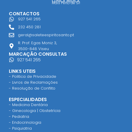
Mais Perto de Si!
CONTACTOS
927 541 265
232 450 281
geral@saleteespiritosanto.pt
R. Prof. Egas Moniz 3,
3500-848 Viseu
MARCAÇÃO CONSULTAS
927 541 265
LINKS UTEIS
- Politica de Privacidade
- Livros de Reclamações
- Resolução de Conflito
ESPECIALIDADES
- Medicina Dentária
- Ginecologia | Obstetrícia
- Pediatria
- Endocrinologia
- Psiquiatria