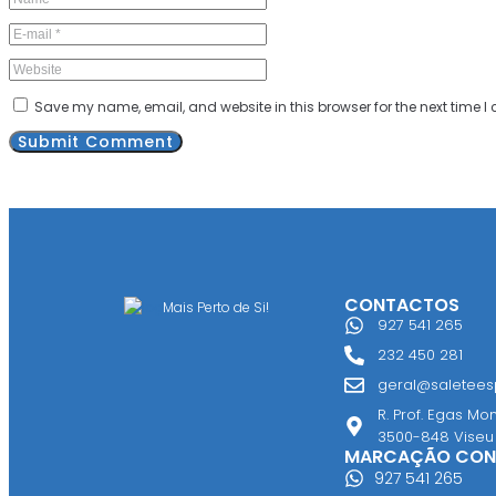
Save my name, email, and website in this browser for the next time 
CONTACTOS
Mais Perto de Si!
927 541 265
232 450 281
geral@saleteesp
R. Prof. Egas Mon
3500-848 Viseu
MARCAÇÃO CON
927 541 265