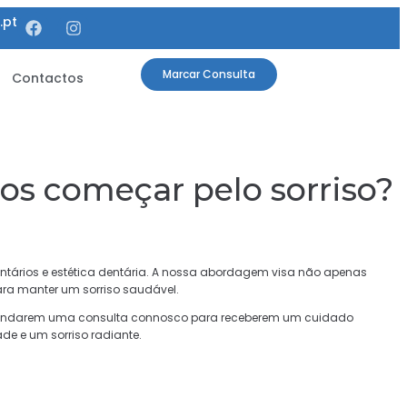
.pt
Marcar Consulta
Contactos
os começar pelo sorriso?
 dentários e estética dentária. A nossa abordagem visa não apenas
ara manter um sorriso saudável.
gendarem uma consulta connosco para receberem um cuidado
de e um sorriso radiante.