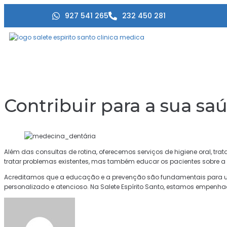
927 541 265
232 450 281
Contribuir para a sua sa
Além das consultas de rotina, oferecemos serviços de higiene oral, tr
tratar problemas existentes, mas também educar os pacientes sobre a
Acreditamos que a educação e a prevenção são fundamentais para 
personalizado e atencioso. Na Salete Espírito Santo, estamos empenha